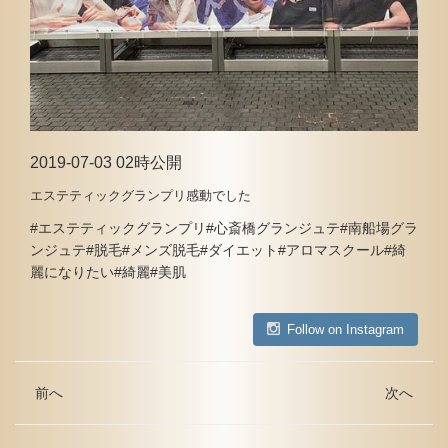
2019-07-03 02時公開
エステティックグランプリ感動でした
#エステティックグランプリ#心斎橋グランジュテ#南船場グラ
ンジュテ#脱毛#メンズ脱毛#ダイエット#アロマスクール#綺
麗になりたい#綺麗#美肌
Follow on Instagram
前へ
次へ