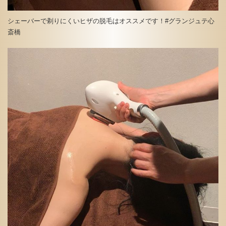
シェーバーで剃りにくいヒザの脱毛はオススメです！#グランジュテ心
斎橋