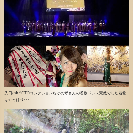
先日のKYOTOコレクションなかの孝さんの着物ドレス素敵でした着物
はやっぱり･･･