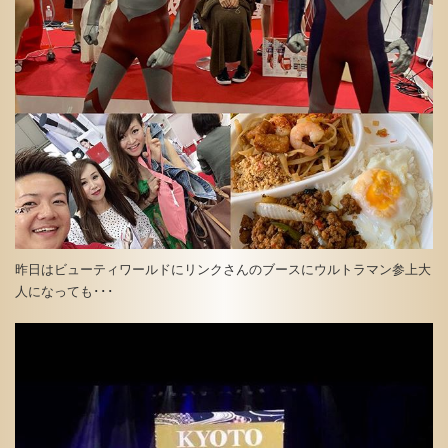
昨日はビューティワールドにリンクさんのブースにウルトラマン参上大
人になっても･･･