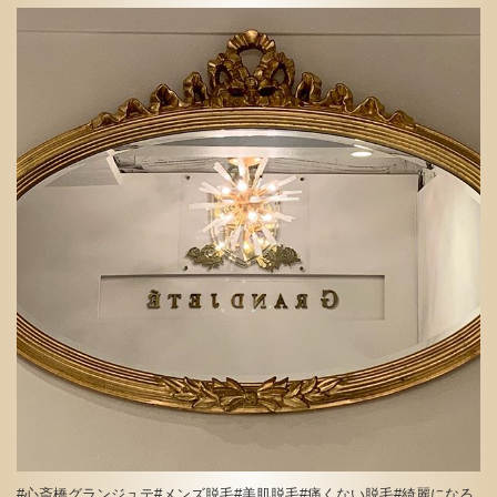
#心斎橋グランジュテ#メンズ脱毛#美肌脱毛#痛くない脱毛#綺麗になる