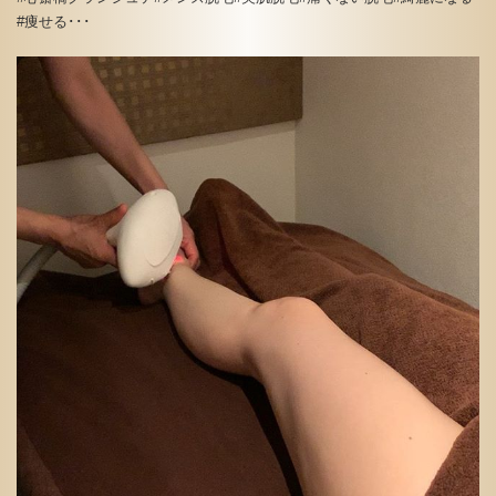
#痩せる･･･